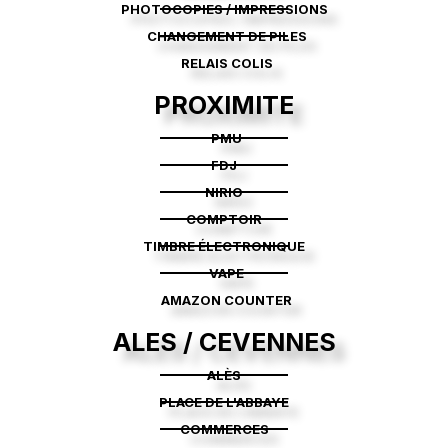
PHOTOCOPIES / IMPRESSIONS
CHANGEMENT DE PILES
RELAIS COLIS
PROXIMITE
PMU
FDJ
NIRIO
COMPTOIR
TIMBRE ÉLECTRONIQUE
VAPE
AMAZON COUNTER
ALES / CEVENNES
ALÈS
PLACE DE L'ABBAYE
COMMERCES