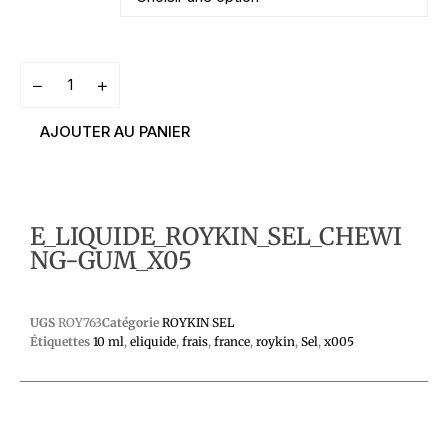
AJOUTER AU PANIER
E_LIQUIDE_ROYKIN_SEL_CHEWI
NG-GUM_X05
UGS
ROY763
Catégorie
ROYKIN SEL
Étiquettes
10 ml
,
eliquide
,
frais
,
france
,
roykin
,
Sel
,
x005