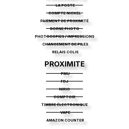
LA POSTE
COMPTE NICKEL
PAIEMENT DE PROXIMITÉ
BORNE PHOTO
PHOTOCOPIES / IMPRESSIONS
CHANGEMENT DE PILES
RELAIS COLIS
PROXIMITE
PMU
FDJ
NIRIO
COMPTOIR
TIMBRE ÉLECTRONIQUE
VAPE
AMAZON COUNTER