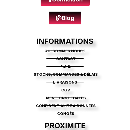
Blog
INFORMATIONS
QUI SOMMES NOUS ?
CONTACT
F.A.Q.
STOCKS, COMMANDES & DÉLAIS
LIVRAISONS
CGV
MENTIONS LÉGALES
CONFIDENTIALITÉ & DONNÉES
CONGÉS
PROXIMITE