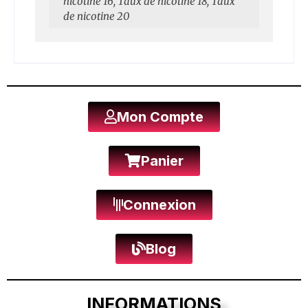
nicotine 16, Taux de nicotine 18, Taux
de nicotine 20
Mon Compte
Panier
Connexion
Blog
INFORMATIONS