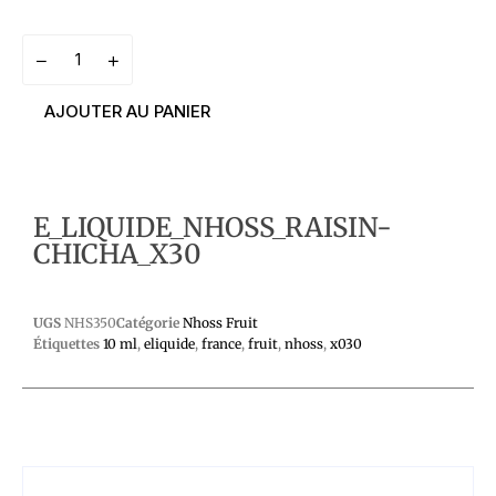
AJOUTER AU PANIER
E_LIQUIDE_NHOSS_RAISIN-
CHICHA_X30
UGS
NHS350
Catégorie
Nhoss Fruit
Étiquettes
10 ml
,
eliquide
,
france
,
fruit
,
nhoss
,
x030