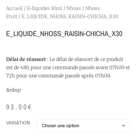
Accueil
/
E-liquides 10ml
/
Nhoss
/
Nhoss
Fruit
/ E_LIQUIDE_NHOSS_RAISIN-CHICHA_X30
E_LIQUIDE_NHOSS_RAISIN-CHICHA_X30
Délai de réassort
: Le délai de réassort de ce produit
est de 48h pour une commande passée avant 07h00 et
72h pour une commande passée après 07h00.
&nbsp
93.00
€
VARIATION