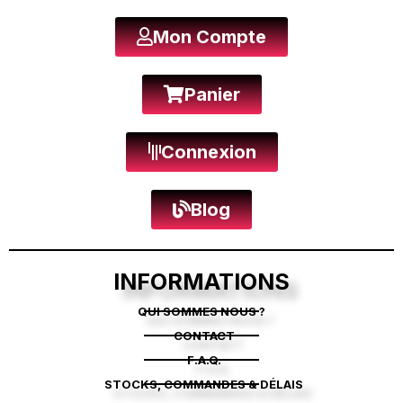
Mon Compte
Panier
Connexion
Blog
INFORMATIONS
QUI SOMMES NOUS ?
CONTACT
F.A.Q.
STOCKS, COMMANDES & DÉLAIS