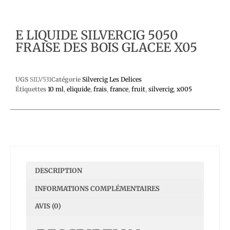
E LIQUIDE SILVERCIG 5050
FRAISE DES BOIS GLACEE X05
UGS
SILV531
Catégorie
Silvercig Les Delices
Étiquettes
10 ml
,
eliquide
,
frais
,
france
,
fruit
,
silvercig
,
x005
DESCRIPTION
INFORMATIONS COMPLÉMENTAIRES
AVIS (0)