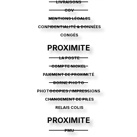
LIVRAISONS
CGV
MENTIONS LÉGALES
CONFIDENTIALITÉ & DONNÉES
CONGÉS
PROXIMITE
LA POSTE
COMPTE NICKEL
PAIEMENT DE PROXIMITÉ
BORNE PHOTO
PHOTOCOPIES / IMPRESSIONS
CHANGEMENT DE PILES
RELAIS COLIS
PROXIMITE
PMU