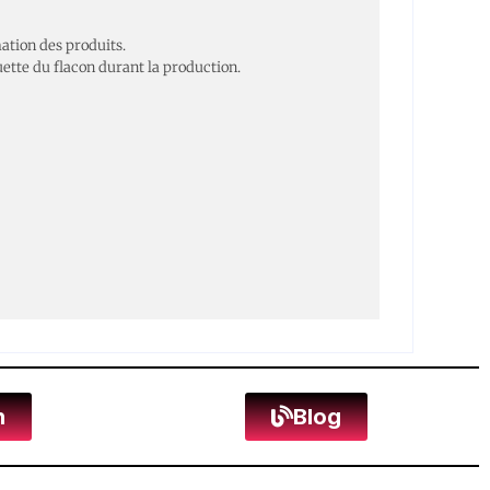
ation des produits.
ette du flacon durant la production.
n
Blog