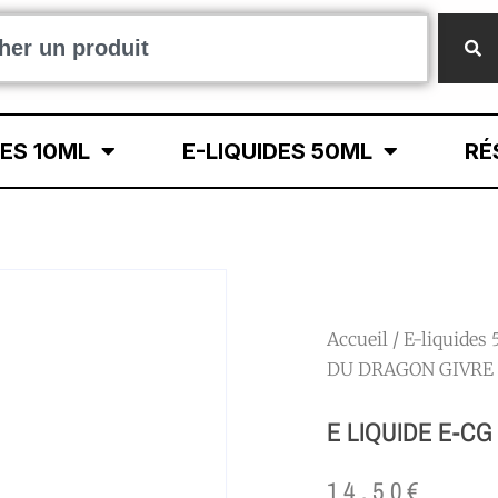
DES 10ML
E-LIQUIDES 50ML
RÉ
Accueil
/
E-liquides
DU DRAGON GIVRE 
E LIQUIDE E-CG
14.50
€