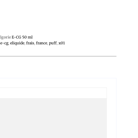
égorie
E-CG 50 ml
,
e-cg
,
eliquide
,
frais
,
france
,
puff
,
x01