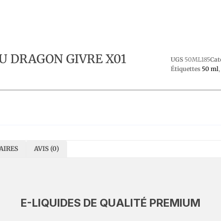
DU DRAGON GIVRE X01
UGS
50ML185
Cat
Étiquettes
50 ml
AIRES
AVIS (0)
E-LIQUIDES DE QUALITÉ PREMIUM