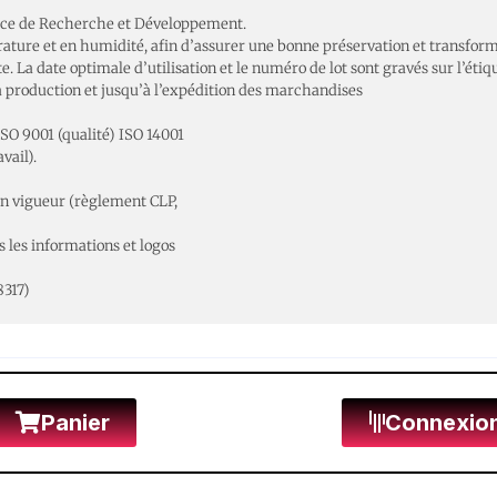
rvice de Recherche et Développement.
ature et en humidité, afin d’assurer une bonne préservation et transform
a date optimale d’utilisation et le numéro de lot sont gravés sur l’étiqu
 la production et jusqu’à l’expédition des marchandises
ISO 9001 (qualité) ISO 14001
vail).
n vigueur (règlement CLP,
s les informations et logos
8317)
Panier
Connexio