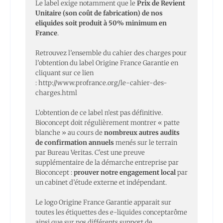
Le label exige notamment que le
Prix de Revient
Unitaire (son coût de fabrication) de nos
eliquides soit produit à 50% minimum en
France
.
Retrouvez l’ensemble du cahier des charges pour
l’obtention du label Origine France Garantie en
cliquant sur ce lien
:
http://www.profrance.org/le-cahier-des-
charges.html
L’obtention de ce label n’est pas définitive.
Bioconcept doit régulièrement montrer « patte
blanche » au cours de
nombreux autres audits
de confirmation annuels
menés sur le terrain
par Bureau Veritas. C’est une preuve
supplémentaire de la démarche entreprise par
Bioconcept :
prouver notre engagement local
par
un cabinet d’étude externe et indépendant.
Le logo Origine France Garantie apparait sur
toutes les étiquettes des e-liquides conceptarôme
ainsi que sur nos différents support de