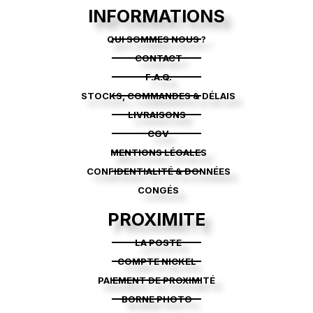
INFORMATIONS
QUI SOMMES NOUS ?
CONTACT
F.A.Q.
STOCKS, COMMANDES & DÉLAIS
LIVRAISONS
CGV
MENTIONS LÉGALES
CONFIDENTIALITÉ & DONNÉES
CONGÉS
PROXIMITE
LA POSTE
COMPTE NICKEL
PAIEMENT DE PROXIMITÉ
BORNE PHOTO