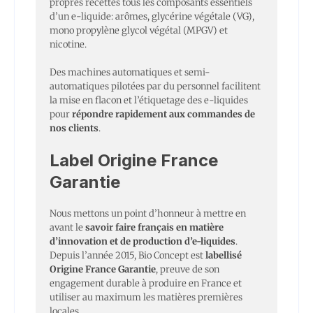
propres recettes tous les composants essentiels
d’un e-liquide: arômes, glycérine végétale (VG),
mono propylène glycol végétal (MPGV) et
nicotine.
Des machines automatiques et semi-
automatiques pilotées par du personnel facilitent
la mise en flacon et l’étiquetage des e-liquides
pour
répondre rapidement aux commandes de
nos clients
.
Label Origine France
Garantie
Nous mettons un point d’honneur à mettre en
avant le
savoir faire français en matière
d’innovation et de production d’e-liquides
.
Depuis l’année 2015, Bio Concept est
labellisé
Origine France Garantie
, preuve de son
engagement durable à produire en France et
utiliser au maximum les matières premières
locales.