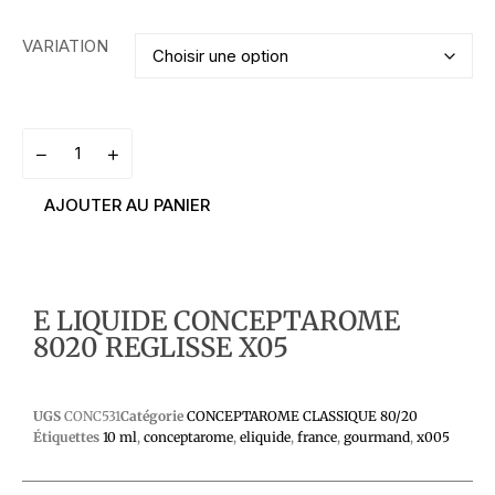
VARIATION
AJOUTER AU PANIER
E LIQUIDE CONCEPTAROME
8020 REGLISSE X05
UGS
CONC531
Catégorie
CONCEPTAROME CLASSIQUE 80/20
Étiquettes
10 ml
,
conceptarome
,
eliquide
,
france
,
gourmand
,
x005