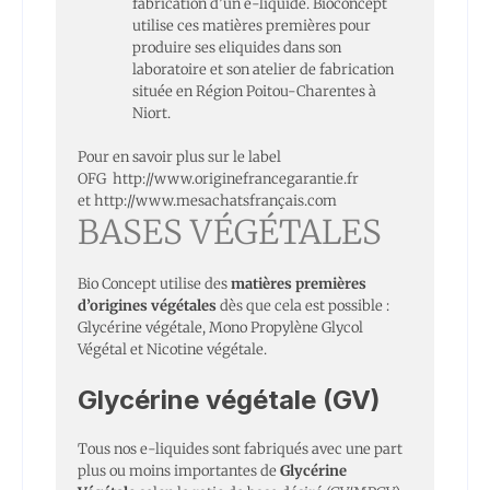
fabrication d’un e-liquide. Bioconcept
utilise ces matières premières pour
produire ses eliquides dans son
laboratoire et son atelier de fabrication
située en Région Poitou-Charentes à
Niort.
Pour en savoir plus sur le label
OFG
http://www.originefrancegarantie.fr
et
http://www.mesachatsfrançais.com
BASES VÉGÉTALES
Bio Concept utilise des
matières premières
d’origines végétales
dès que cela est possible :
Glycérine végétale, Mono Propylène Glycol
Végétal et Nicotine végétale.
Glycérine végétale (GV)
Tous nos e-liquides sont fabriqués avec une part
plus ou moins importantes de
Glycérine