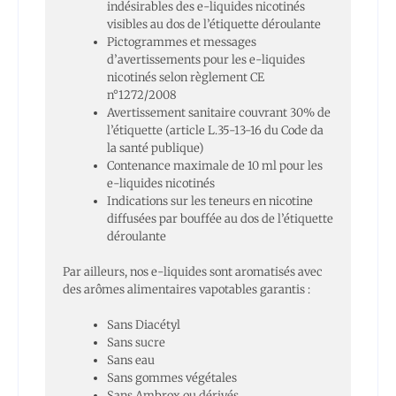
indésirables des e-liquides nicotinés
visibles au dos de l’étiquette déroulante
Pictogrammes et messages
d’avertissements pour les e-liquides
nicotinés selon règlement CE
n°1272/2008
Avertissement sanitaire couvrant 30% de
l’étiquette (article L.35-13-16 du Code da
la santé publique)
Contenance maximale de 10 ml pour les
e-liquides nicotinés
Indications sur les teneurs en nicotine
diffusées par bouffée au dos de l’étiquette
déroulante
Par ailleurs, nos e-liquides sont aromatisés avec
des arômes alimentaires vapotables garantis :
Sans Diacétyl
Sans sucre
Sans eau
Sans gommes végétales
Sans Ambrox ou dérivés