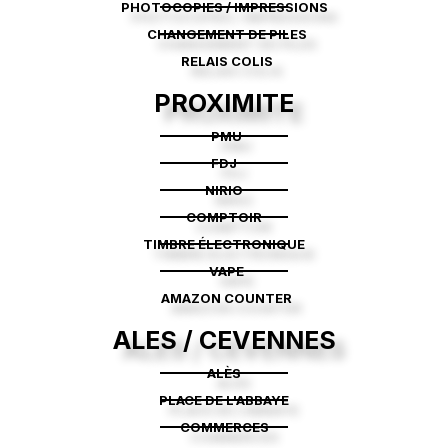
PHOTOCOPIES / IMPRESSIONS
CHANGEMENT DE PILES
RELAIS COLIS
PROXIMITE
PMU
FDJ
NIRIO
COMPTOIR
TIMBRE ÉLECTRONIQUE
VAPE
AMAZON COUNTER
ALES / CEVENNES
ALÈS
PLACE DE L'ABBAYE
COMMERCES