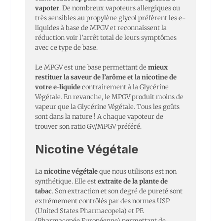
vapoter
. De nombreux vapoteurs allergiques ou
très sensibles au propylène glycol préfèrent les e-
liquides à base de MPGV et reconnaissent la
réduction voir l’arrêt total de leurs symptômes
avec ce type de base.
Le MPGV est une base permettant de
mieux
restituer la saveur de l’arôme et la nicotine de
votre e-liquide
contrairement à la Glycérine
Végétale. En revanche, le MPGV produit moins de
vapeur que la Glycérine Végétale. Tous les goûts
sont dans la nature ! A chaque vapoteur de
trouver son ratio GV/MPGV préféré.
Nicotine Végétale
La
nicotine végétale
que nous utilisons est non
synthétique. Elle est
extraite de la plante de
tabac
. Son extraction et son degré de pureté sont
extrêmement contrôlés par des normes USP
(United States Pharmacopeia) et PE
(Pharmacopée Européenne) permettant de