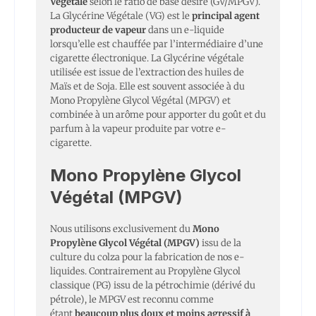
Végétale
selon le ratio de base désiré (GV/MPGV).
La Glycérine Végétale (VG) est le
principal agent
producteur de vapeur
dans un e-liquide
lorsqu’elle est chauffée par l’intermédiaire d’une
cigarette électronique. La Glycérine végétale
utilisée est issue de l’extraction des huiles de
Maïs et de Soja. Elle est souvent associée à du
Mono Propylène Glycol Végétal (MPGV) et
combinée à un arôme pour apporter du goût et du
parfum à la vapeur produite par votre e-
cigarette.
Mono Propylène Glycol
Végétal (MPGV)
Nous utilisons exclusivement du
Mono
Propylène Glycol Végétal (MPGV)
issu de la
culture du colza pour la fabrication de nos e-
liquides. Contrairement au Propylène Glycol
classique (PG) issu de la pétrochimie (dérivé du
pétrole), le MPGV est reconnu comme
étant
beaucoup plus doux et moins agressif à