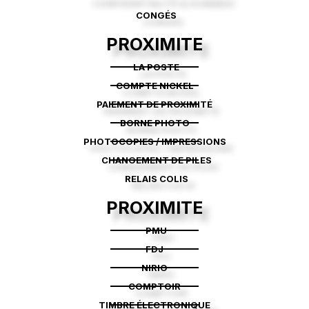
CONGÉS
PROXIMITE
LA POSTE
COMPTE NICKEL
PAIEMENT DE PROXIMITÉ
BORNE PHOTO
PHOTOCOPIES / IMPRESSIONS
CHANGEMENT DE PILES
RELAIS COLIS
PROXIMITE
PMU
FDJ
NIRIO
COMPTOIR
TIMBRE ÉLECTRONIQUE