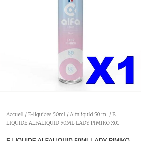
Accueil
/
E-liquides 50ml
/
Alfaliquid 50 ml
/ E
LIQUIDE ALFALIQUID 50ML LADY PIMIKO X01
E LIQUIDE ALFALIQUID 50ML LADY PIMIKO