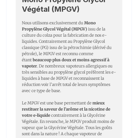
Végétal (MPGV)
Nous utilisons exclusivement du
Mono
Propylène Glycol Végétal (MPGV)
issu de la
culture du colza pour la fabrication de nos e-
liquides. Contrairement au Propylène Glycol
classique (PG) issu de la pétrochimie (dérivé du
pétrole), le MPGV est reconnu comme
étant
beaucoup plus doux et moins agressif à
vapoter
. De nombreux vapoteurs allergiques ou
très sensibles au propylène glycol préfèrent les e-
liquides à base de MPGV et reconnaissent la
réduction voir l’arrêt total de leurs symptômes
avec ce type de base.
Le MPGV est une base permettant de
mieux
restituer la saveur de l’arôme et la nicotine de
votre e-liquide
contrairement à la Glycérine
Végétale. En revanche, le MPGV produit moins de
vapeur que la Glycérine Végétale. Tous les goûts
sont dans la nature ! A chaque vapoteur de