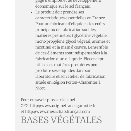
gage d’emplois et de développement
économique sur le sol français.
Le produit doit prendre ses
caractéristiques essentielles en France.
Pour un fabricant d’eliquides, les coûts
principaux de fabrication sont les
matières premières (glycérine végétale,
mono propylène glycol végétal, arômes et
nicotine) et la main d’œuvre. L’ensemble
de ces éléments sont indispensables à la
fabrication d’un e-liquide. Bioconcept
utilise ces matières premières pour
produire ses eliquides dans son
laboratoire et son atelier de fabrication
située en Région Poitou-Charentes à
Niort.
Pour en savoir plus sur le label
OFG
http://www.originefrancegarantie.fr
et
http://www.mesachatsfrançais.com
BASES VÉGÉTALES