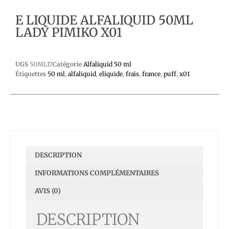
E LIQUIDE ALFALIQUID 50ML
LADY PIMIKO X01
UGS
50ML17
Catégorie
Alfaliquid 50 ml
Étiquettes
50 ml
,
alfaliquid
,
eliquide
,
frais
,
france
,
puff
,
x01
DESCRIPTION
INFORMATIONS COMPLÉMENTAIRES
AVIS (0)
DESCRIPTION