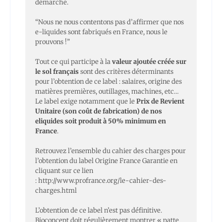
démarche.
“Nous ne nous contentons pas d’affirmer que nos
e-liquides sont fabriqués en France, nous le
prouvons !”
Tout ce qui participe à la
valeur ajoutée créée sur
le sol français
sont des critères déterminants
pour l’obtention de ce label : salaires, origine des
matières premières, outillages, machines, etc…
Le label exige notamment que le
Prix de Revient
Unitaire (son coût de fabrication) de nos
eliquides soit produit à 50% minimum en
France
.
Retrouvez l’ensemble du cahier des charges pour
l’obtention du label Origine France Garantie en
cliquant sur ce lien
:
http://www.profrance.org/le-cahier-des-
charges.html
L’obtention de ce label n’est pas définitive.
Bioconcept doit régulièrement montrer « patte