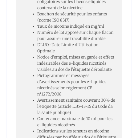
obligatoires sur les flacons eliquides
contenant de la nicotine
Bouchon de sécurité pour les enfants
(norme ISO 8317)
Taux de nicotine indiqué en mg/ml
Numéro de lot apposé sur chaque flacon
pour assurer une traçabilité durable
DLUO : Date Limite d’Utilisation
Optimale
Notice d’emploi, mises en garde et effets
indésirables des e-liquides nicotinés
visibles au dos de l’étiquette déroulante
Pictogrammes et messages
d’avertissements pour les e-liquides
nicotinés selon règlement CE
n°1272/2008
Avertissement sanitaire couvrant 30% de
l’étiquette (article L.35-13-16 du Code da
la santé publique)
Contenance maximale de 10 ml pour les
e-liquides nicotinés
Indications sur les teneurs en nicotine
diffusées par bouffée au dos de l’étiquette