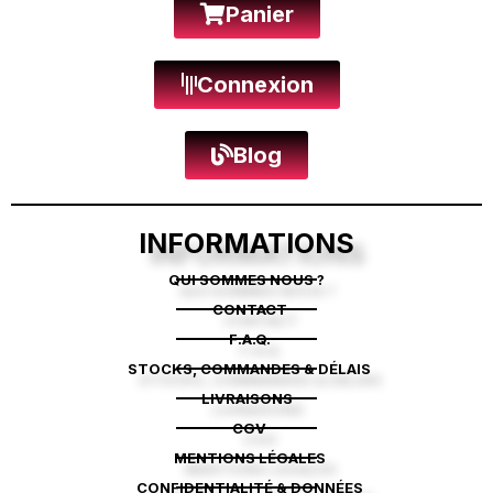
Panier
Connexion
Blog
INFORMATIONS
QUI SOMMES NOUS ?
CONTACT
F.A.Q.
STOCKS, COMMANDES & DÉLAIS
LIVRAISONS
CGV
MENTIONS LÉGALES
CONFIDENTIALITÉ & DONNÉES