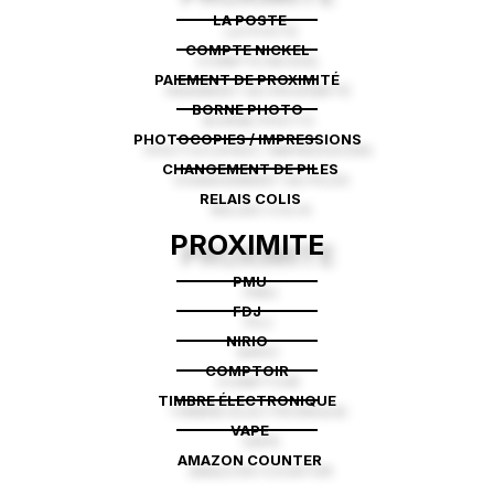
LA POSTE
COMPTE NICKEL
PAIEMENT DE PROXIMITÉ
BORNE PHOTO
PHOTOCOPIES / IMPRESSIONS
CHANGEMENT DE PILES
RELAIS COLIS
PROXIMITE
PMU
FDJ
NIRIO
COMPTOIR
TIMBRE ÉLECTRONIQUE
VAPE
AMAZON COUNTER