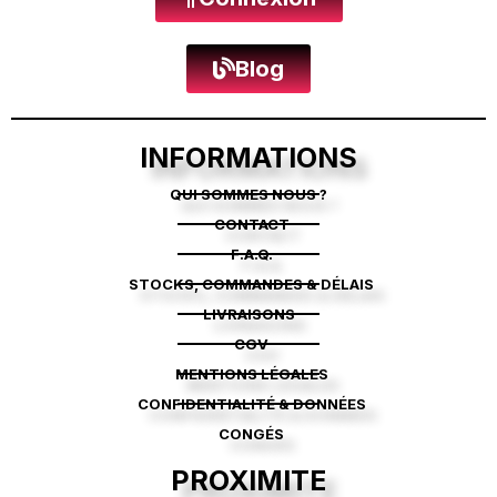
Blog
INFORMATIONS
QUI SOMMES NOUS ?
CONTACT
F.A.Q.
STOCKS, COMMANDES & DÉLAIS
LIVRAISONS
CGV
MENTIONS LÉGALES
CONFIDENTIALITÉ & DONNÉES
CONGÉS
PROXIMITE