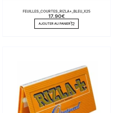
FEUILLES_COURTES_RIZLA+_BLEU_X25
17.90
€
AJOUTER AU PANIER