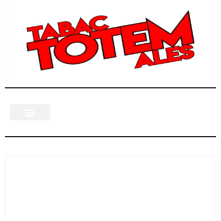
37 résultats affichés