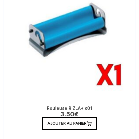
Rouleuse RIZLA+ x01
3.50
€
AJOUTER AU PANIER