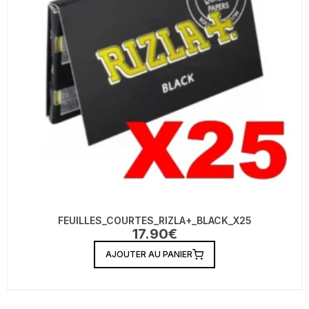
FEUILLES_COURTES_RIZLA+_BLACK_X25
17.90
€
AJOUTER AU PANIER