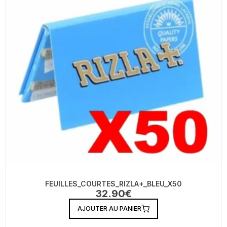
FEUILLES_COURTES_RIZLA+_BLEU_X50
32.90
€
AJOUTER AU PANIER