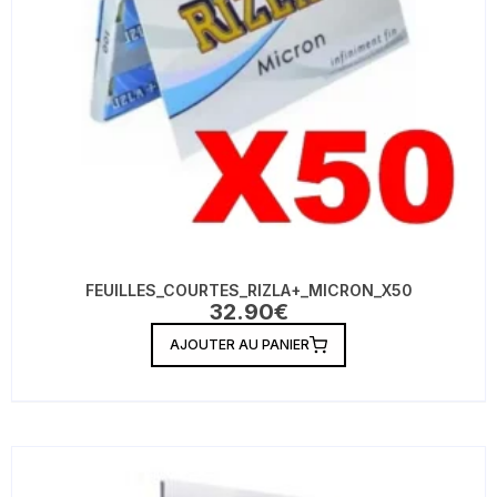
FEUILLES_COURTES_RIZLA+_MICRON_X50
32.90
€
AJOUTER AU PANIER