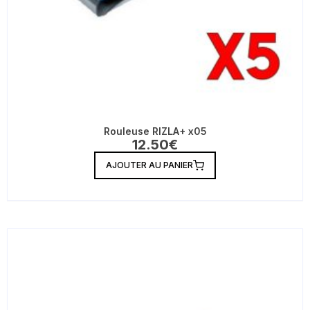
Rouleuse RIZLA+ x05
12.50
€
AJOUTER AU PANIER