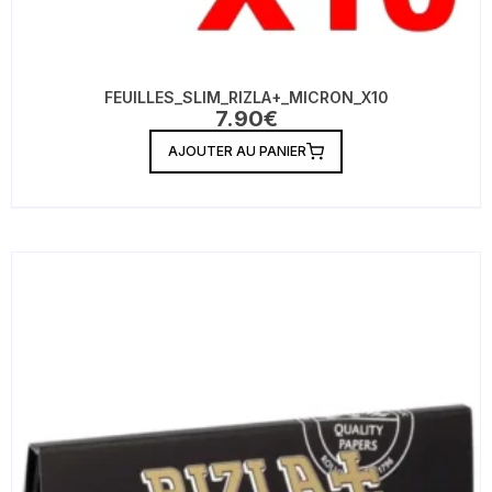
FEUILLES_SLIM_RIZLA+_MICRON_X10
7.90
€
AJOUTER AU PANIER