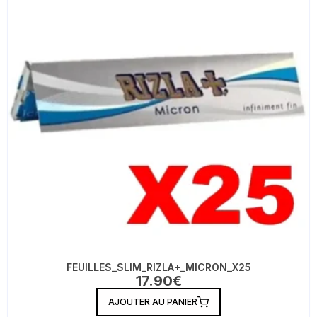
FEUILLES_SLIM_RIZLA+_MICRON_X25
17.90
€
AJOUTER AU PANIER