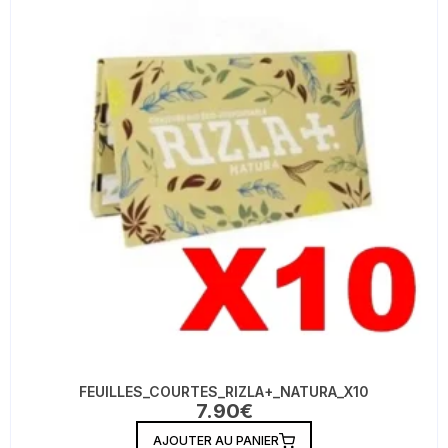
FEUILLES_COURTES_RIZLA+_NATURA_X10
7.90
€
AJOUTER AU PANIER