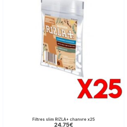
Filtres slim RIZLA+ chanvre x25
24.75
€