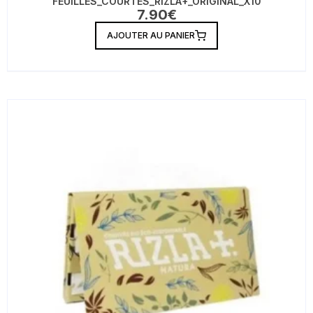
FEUILLES_COURTES_RIZLA+_ORIGINAL_X10
7.90
€
AJOUTER AU PANIER